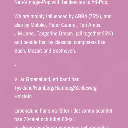
Neo-Vintage-Pop with tendencies to Art-Pop.
We are mainly influenced by ABBA (75%), and
also by Moloko, Peter Gabriel, Tori Amos,
J.M.Jarre, Tangerine Dream. (all together 25%)
and beside that by classical composers like
Bach, Mozart and Beethoven.
-
Vi är Groenalund, ett band från
Tyskland/Nürnberg/Hamburg/Schleswig
Holstein.
Groenalund har sina rötter i det varma soundet
från 70-talet och tidigt 80-tal.
Vi älskar överdådiga harmonier och melodisk