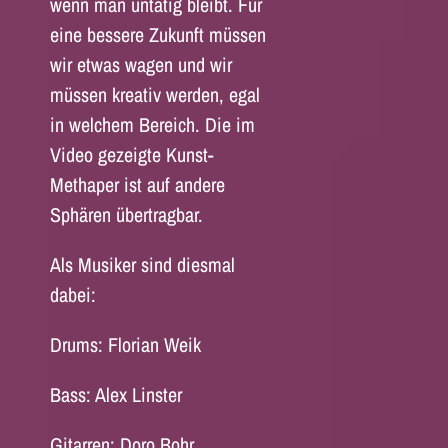
wenn man untätig bleibt. Für
eine bessere Zukunft müssen
wir etwas wagen und wir
müssen kreativ werden, egal
in welchem Bereich. Die im
Video gezeigte Kunst-
Methaper ist auf andere
Sphären übertragbar.
Als Musiker sind diesmal
dabei:
Drums: Florian Weik
Bass: Alex Linster
Gitarren: Doro Bohr