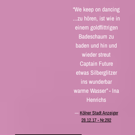
“
We keep on dancing
...zu hören, ist wie in
einem goldflittrigen
Badeschaum zu
baden und hin und
wieder streut
Captain Future
etwas Silberglitzer
ins wunderbar
warme Wasser” - Ina
Henrichs
—
Kölner Stadt Anzeiger
28.12.17 - Nr.292