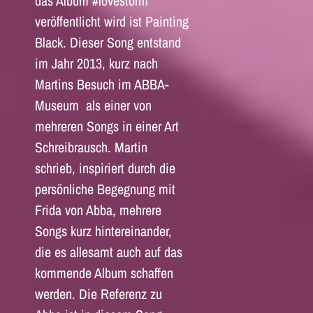
das Album #lovestorm
veröffentlicht wird ist Painting
Black. Dieser Song entstand
im Jahr 2013, kurz nach
Martins Besuch im ABBA-
Museum als einer von
mehreren Songs in einer Art
Schreibrausch. Martin
schrieb, inspiriert durch die
persönliche Begegnung mit
Frida von Abba, mehrere
Songs kurz hintereinander,
die es allesamt auch auf das
kommende Album schaffen
werden. Die Referenz zu