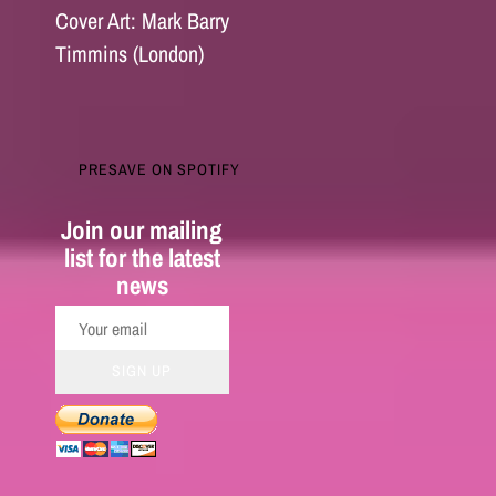
Cover Art: Mark Barry
Timmins (London)
PRESAVE ON SPOTIFY
Join our mailing
list for the latest
news
SIGN UP