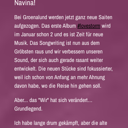
Navina!
Bei Groenalund werden jetzt ganz neue Saiten
aufgezogen. Das erste Album
#lovestorm
wird
im Januar schon 2 und es ist Zeit für neue
Musik. Das Songwriting ist nun aus dem
Gröbsten raus und wir verbessern unseren
Sound, der sich auch gerade rasant weiter
entwickelt. Die neuen Stücke sind fokussierter,
weil ich schon von Anfang an mehr Ahnung
davon habe, wo die Reise hin gehen soll.
Aber... das "Wir" hat sich verändert…
Grundlegend.
Ich habe lange drum gekämpft, aber die alte