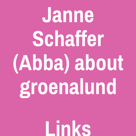
Janne
Schaffer
(Abba) about
groenalund
Links