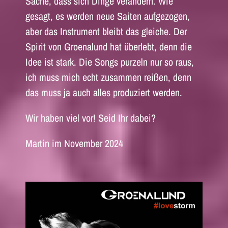
Sache, dass sich Dinge verändern. Wie
gesagt, es werden neue Saiten aufgezogen,
aber das Instrument bleibt das gleiche. Der
Spirit von Groenalund hat überlebt, denn die
Idee ist stark. Die Songs purzeln nur so raus,
ich muss mich echt zusammen reißen, denn
das muss ja auch alles produziert werden.
Wir haben viel vor! Seid Ihr dabei?
Martin im November 2024