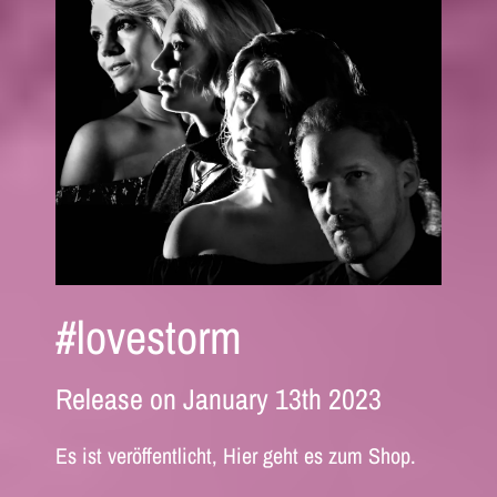
#lovestorm
Release on January 13th 2023
Es ist veröffentlicht, Hier geht es zum Shop.