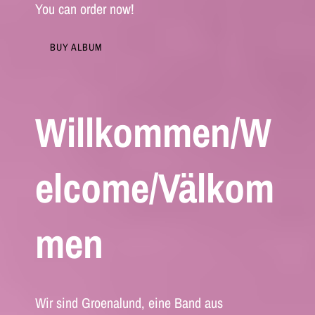
You can order now!
BUY ALBUM
Willkommen/W
elcome/Välkom
men
Wir sind Groenalund, eine Band aus